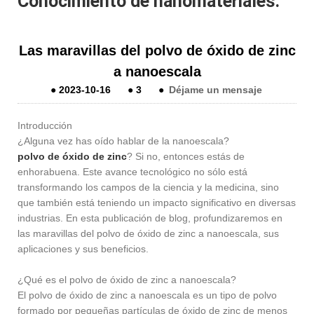
Conocimiento de nanomateriales.
Las maravillas del polvo de óxido de zinc
a nanoescala
●
2023-10-16
●
3
●
Déjame un mensaje
Introducción
¿Alguna vez has oído hablar de la nanoescala?
polvo de óxido de zinc
? Si no, entonces estás de
enhorabuena. Este avance tecnológico no sólo está
transformando los campos de la ciencia y la medicina, sino
que también está teniendo un impacto significativo en diversas
industrias. En esta publicación de blog, profundizaremos en
las maravillas del polvo de óxido de zinc a nanoescala, sus
aplicaciones y sus beneficios.
¿Qué es el polvo de óxido de zinc a nanoescala?
El polvo de óxido de zinc a nanoescala es un tipo de polvo
formado por pequeñas partículas de óxido de zinc de menos