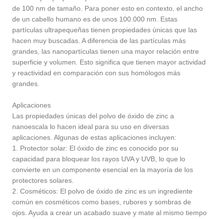
de 100 nm de tamaño. Para poner esto en contexto, el ancho
de un cabello humano es de unos 100.000 nm. Estas
partículas ultrapequeñas tienen propiedades únicas que las
hacen muy buscadas. A diferencia de las partículas más
grandes, las nanopartículas tienen una mayor relación entre
superficie y volumen. Esto significa que tienen mayor actividad
y reactividad en comparación con sus homólogos más
grandes.
Aplicaciones
Las propiedades únicas del polvo de óxido de zinc a
nanoescala lo hacen ideal para su uso en diversas
aplicaciones. Algunas de estas aplicaciones incluyen:
1. Protector solar: El óxido de zinc es conocido por su
capacidad para bloquear los rayos UVA y UVB, lo que lo
convierte en un componente esencial en la mayoría de los
protectores solares.
2. Cosméticos: El polvo de óxido de zinc es un ingrediente
común en cosméticos como bases, rubores y sombras de
ojos. Ayuda a crear un acabado suave y mate al mismo tiempo