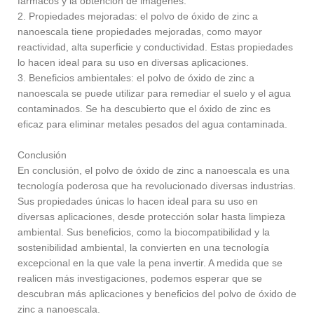
fármacos y la obtención de imágenes.
2. Propiedades mejoradas: el polvo de óxido de zinc a
nanoescala tiene propiedades mejoradas, como mayor
reactividad, alta superficie y conductividad. Estas propiedades
lo hacen ideal para su uso en diversas aplicaciones.
3. Beneficios ambientales: el polvo de óxido de zinc a
nanoescala se puede utilizar para remediar el suelo y el agua
contaminados. Se ha descubierto que el óxido de zinc es
eficaz para eliminar metales pesados ​​del agua contaminada.
Conclusión
En conclusión, el polvo de óxido de zinc a nanoescala es una
tecnología poderosa que ha revolucionado diversas industrias.
Sus propiedades únicas lo hacen ideal para su uso en
diversas aplicaciones, desde protección solar hasta limpieza
ambiental. Sus beneficios, como la biocompatibilidad y la
sostenibilidad ambiental, la convierten en una tecnología
excepcional en la que vale la pena invertir. A medida que se
realicen más investigaciones, podemos esperar que se
descubran más aplicaciones y beneficios del polvo de óxido de
zinc a nanoescala.