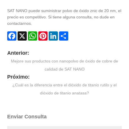
SAT NANO puede suministrar polvo de óxido znic de 20 nm, el
precio es competitivo. Si tiene alguna consulta, no dude en
contactarnos.
Facebook
X
WhatsApp
Pinterest
LinkedIn
Share
Anterior:
Mejore sus productos con nanopolvo de óxido de cobre de
calidad de SAT NANO
Próximo:
¿Cuál es la diferencia entre el dióxido de titanio rutilo y el
dióxido de titanio anatasa?
Enviar Consulta