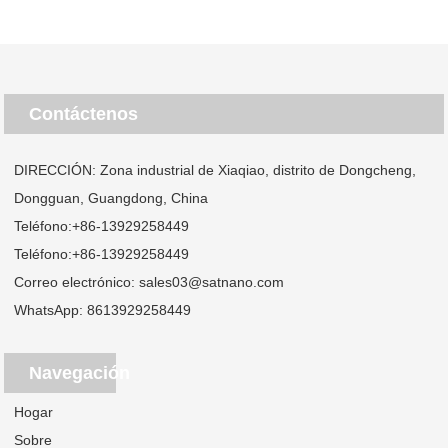
Contáctenos
DIRECCIÓN: Zona industrial de Xiaqiao, distrito de Dongcheng,
Dongguan, Guangdong, China
Teléfono:
+86-13929258449
Teléfono:
+86-13929258449
Correo electrónico:
sales03@satnano.com
WhatsApp:
8613929258449
Navegación
Hogar
Sobre