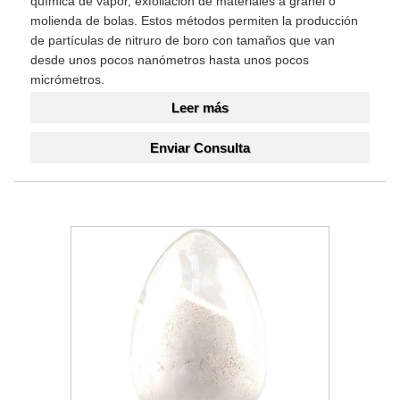
química de vapor, exfoliación de materiales a granel o
molienda de bolas. Estos métodos permiten la producción
de partículas de nitruro de boro con tamaños que van
desde unos pocos nanómetros hasta unos pocos
micrómetros.
Leer más
Enviar Consulta