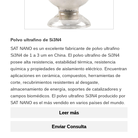
Polvo ultrafino de Si3N4
SAT NANO es un excelente fabricante de polvo ultrafino
Si3N4 de 1 a 3 um en China. El polvo ultrafino de Si3N4
posee alta resistencia, estabilidad térmica, resistencia
química y propiedades de aislamiento eléctrico. Encuentran
aplicaciones en cerámica, compuestos, herramientas de
corte, recubrimientos resistentes al desgaste,
almacenamiento de energía, soportes de catalizadores y
campos biomédicos. El polvo ultrafino Si3N4 producido por
SAT NANO es el más vendido en varios países del mundo.
Leer más
Enviar Consulta