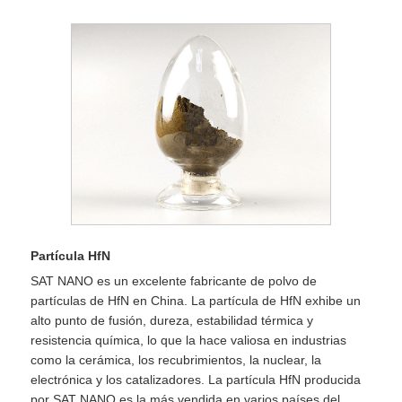
Partícula HfN
SAT NANO es un excelente fabricante de polvo de
partículas de HfN en China. La partícula de HfN exhibe un
alto punto de fusión, dureza, estabilidad térmica y
resistencia química, lo que la hace valiosa en industrias
como la cerámica, los recubrimientos, la nuclear, la
electrónica y los catalizadores. La partícula HfN producida
por SAT NANO es la más vendida en varios países del