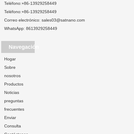
Teléfono:
+86-13929258449
Teléfono:
+86-13929258449
Correo electrónico:
sales03@satnano.com
WhatsApp:
8613929258449
Navegación
Hogar
Sobre
nosotros
Productos
Noticias
preguntas
frecuentes
Enviar
Consulta