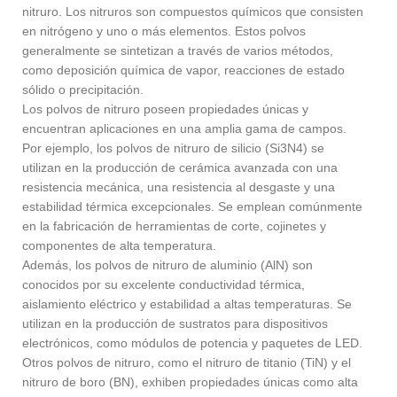
nitruro. Los nitruros son compuestos químicos que consisten
en nitrógeno y uno o más elementos. Estos polvos
generalmente se sintetizan a través de varios métodos,
como deposición química de vapor, reacciones de estado
sólido o precipitación.
Los polvos de nitruro poseen propiedades únicas y
encuentran aplicaciones en una amplia gama de campos.
Por ejemplo, los polvos de nitruro de silicio (Si3N4) se
utilizan en la producción de cerámica avanzada con una
resistencia mecánica, una resistencia al desgaste y una
estabilidad térmica excepcionales. Se emplean comúnmente
en la fabricación de herramientas de corte, cojinetes y
componentes de alta temperatura.
Además, los polvos de nitruro de aluminio (AlN) son
conocidos por su excelente conductividad térmica,
aislamiento eléctrico y estabilidad a altas temperaturas. Se
utilizan en la producción de sustratos para dispositivos
electrónicos, como módulos de potencia y paquetes de LED.
Otros polvos de nitruro, como el nitruro de titanio (TiN) y el
nitruro de boro (BN), exhiben propiedades únicas como alta