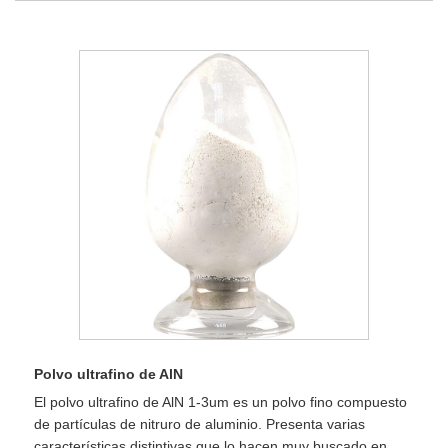
Polvo ultrafino de AlN
El polvo ultrafino de AlN 1-3um es un polvo fino compuesto
de partículas de nitruro de aluminio. Presenta varias
características distintivas que lo hacen muy buscado en