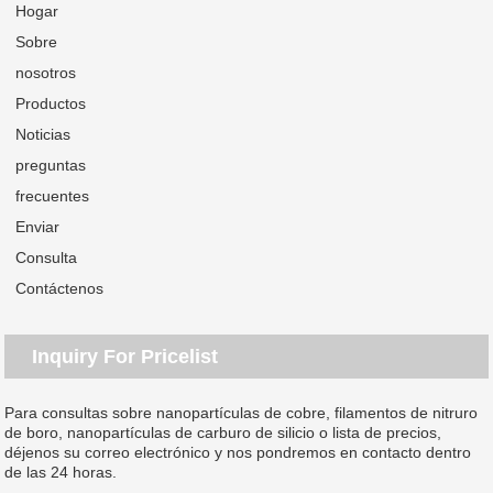
Hogar
Sobre
nosotros
Productos
Noticias
preguntas
frecuentes
Enviar
Consulta
Contáctenos
Inquiry For Pricelist
Para consultas sobre nanopartículas de cobre, filamentos de nitruro
de boro, nanopartículas de carburo de silicio o lista de precios,
déjenos su correo electrónico y nos pondremos en contacto dentro
de las 24 horas.