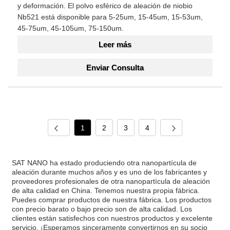
y deformación. El polvo esférico de aleación de niobio
Nb521 está disponible para 5-25um, 15-45um, 15-53um,
45-75um, 45-105um, 75-150um.
Leer más
Enviar Consulta
1
2
3
4
SAT NANO ha estado produciendo otra nanopartícula de
aleación durante muchos años y es uno de los fabricantes y
proveedores profesionales de otra nanopartícula de aleación
de alta calidad en China. Tenemos nuestra propia fábrica.
Puedes comprar productos de nuestra fábrica. Los productos
con precio barato o bajo precio son de alta calidad. Los
clientes están satisfechos con nuestros productos y excelente
servicio. ¡Esperamos sinceramente convertirnos en su socio