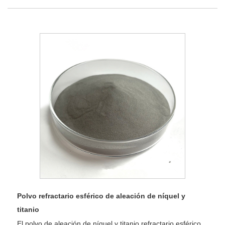
Polvo refractario esférico de aleación de níquel y
titanio
El polvo de aleación de níquel y titanio refractario esférico