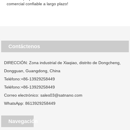
comercial confiable a largo plazo!
Contáctenos
DIRECCIÓN: Zona industrial de Xiaqiao, distrito de Dongcheng,
Dongguan, Guangdong, China
Teléfono:
+86-13929258449
Teléfono:
+86-13929258449
Correo electrónico:
sales03@satnano.com
WhatsApp:
8613929258449
Navegación