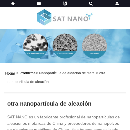
>
Productos
>
Nanopartícula de aleación de metal
>
otra
Hogar
nanopartícula de aleación
otra nanopartícula de aleación
SAT NANO es un fabricante profesional de nanopartículas de
aleaciones metálicas de China y proveedores de nanopolvos
de aleaciones metálicas de China. Nos hemos especializado