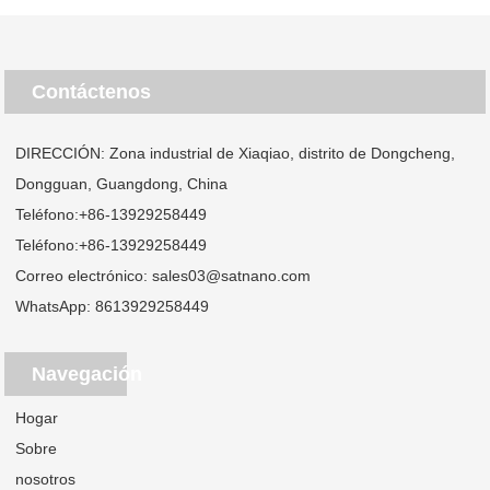
Contáctenos
DIRECCIÓN: Zona industrial de Xiaqiao, distrito de Dongcheng,
Dongguan, Guangdong, China
Teléfono:
+86-13929258449
Teléfono:
+86-13929258449
Correo electrónico:
sales03@satnano.com
WhatsApp:
8613929258449
Navegación
Hogar
Sobre
nosotros