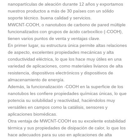
nanopartículas de aleación durante 12 años y exportamos
nuestros productos a más de 30 países con un sólido
soporte técnico. buena calidad y servicios.
MWCNT-COOH, o nanotubos de carbono de pared múltiple
funcionalizados con grupos de ácido carboxílico (-COOH),
tienen varios puntos de venta y ventajas clave.
En primer lugar, su estructura única permite altas relaciones
de aspecto, excelentes propiedades mecánicas y alta
conductividad eléctrica, lo que los hace muy útiles en una
variedad de aplicaciones, como materiales livianos de alta
resistencia, dispositivos electrónicos y dispositivos de
almacenamiento de energía.
Además, la funcionalización -COOH en la superficie de los
nanotubos les confiere propiedades químicas únicas, lo que
potencia su solubilidad y reactividad, haciéndolos muy
versátiles en campos como la catálisis, sensores y
aplicaciones biomédicas.
Otra ventaja de MWCNT-COOH es su excelente estabilidad
térmica y sus propiedades de disipación de calor, lo que los
hace adecuados para su uso en aplicaciones de alta