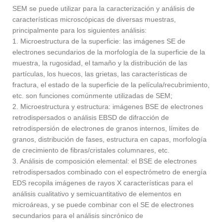
SEM se puede utilizar para la caracterización y análisis de
características microscópicas de diversas muestras,
principalmente para los siguientes análisis:
1. Microestructura de la superficie: las imágenes SE de
electrones secundarios de la morfología de la superficie de la
muestra, la rugosidad, el tamaño y la distribución de las
partículas, los huecos, las grietas, las características de
fractura, el estado de la superficie de la película/recubrimiento,
etc. son funciones comúnmente utilizadas de SEM;
2. Microestructura y estructura: imágenes BSE de electrones
retrodispersados ​​o análisis EBSD de difracción de
retrodispersión de electrones de granos internos, límites de
granos, distribución de fases, estructura en capas, morfología
de crecimiento de fibras/cristales columnares, etc.
3. Análisis de composición elemental: el BSE de electrones
retrodispersados ​​combinado con el espectrómetro de energía
EDS recopila imágenes de rayos X características para el
análisis cualitativo y semicuantitativo de elementos en
microáreas, y se puede combinar con el SE de electrones
secundarios para el análisis sincrónico de