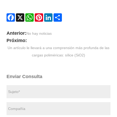
Facebook
X
WhatsApp
Pinterest
LinkedIn
Share
Anterior:
No hay noticias
Próximo:
Un artículo le llevará a una comprensión más profunda de las
cargas poliméricas: sílice (SiO2)
Enviar Consulta