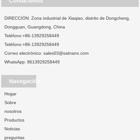
Contáctenos
DIRECCIÓN: Zona industrial de Xiaqiao, distrito de Dongcheng,
Dongguan, Guangdong, China
Teléfono:
+86-13929258449
Teléfono:
+86-13929258449
Correo electrónico:
sales03@satnano.com
WhatsApp:
8613929258449
Navegación
Hogar
Sobre
nosotros
Productos
Noticias
preguntas