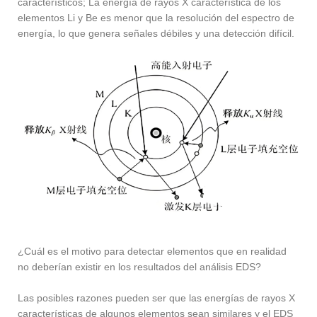
característicos; La energía de rayos X característica de los
elementos Li y Be es menor que la resolución del espectro de
energía, lo que genera señales débiles y una detección difícil.
¿Cuál es el motivo para detectar elementos que en realidad
no deberían existir en los resultados del análisis EDS?
Las posibles razones pueden ser que las energías de rayos X
características de algunos elementos sean similares y el EDS