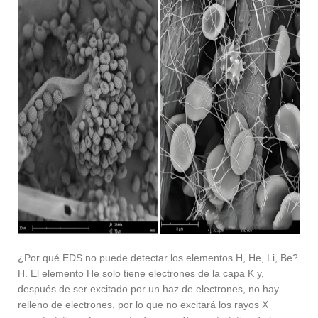
¿Por qué EDS no puede detectar los elementos H, He, Li, Be?
H. El elemento He solo tiene electrones de la capa K y,
después de ser excitado por un haz de electrones, no hay
relleno de electrones, por lo que no excitará los rayos X