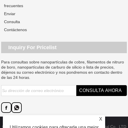
frecuentes
Enviar
Consulta
Contáctenos
Inquiry For Pricelist
Para consultas sobre nanopartículas de cobre, filamentos de nitruro
de boro, nanopartículas de carburo de silicio o lista de precios,
déjenos su correo electrónico y nos pondremos en contacto dentro
de las 24 horas.
X
Copyright © 2023 Dongguan SAT nano technology material Co., LTD
Utilizamos cookies para ofrecerle una mejor