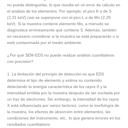
no pueda distinguirlas, lo que resulta en un error de cálculo en
el análisis de los elementos. Por ejemplo, el pico K α de S
(2,31 keV) casi se superpone con el pico L α de Mo (2,29
keV). Si la muestra contiene elemento Mo, a menudo se
diagnostica erróneamente que contiene S. Además, también
es necesario considerar si la muestra se está preparando o si
está contaminada por el medio ambiente.
¿Por qué SEM-EDS no puede realizar análisis cuantitativos
con precisión?
1. La limitación del principio de detección es que EDS
determina el tipo de elemento y estima su contenido
detectando la energía característica de los rayos X y la
intensidad emitida por la muestra después de ser excitada por
un haz de electrones. Sin embargo, la intensidad de los rayos
X está influenciada por varios factores, como la morfología de
la muestra, los efectos de absorción entre elementos, las
condiciones del instrumento, etc., lo que genera errores en los
resultados cuantitativos.