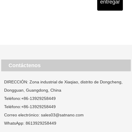
entregar
Contáctenos
DIRECCIÓN: Zona industrial de Xiaqiao, distrito de Dongcheng,
Dongguan, Guangdong, China
Teléfono:
+86-13929258449
Teléfono:
+86-13929258449
Correo electrónico:
sales03@satnano.com
WhatsApp:
8613929258449