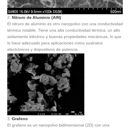
2.
Nitruro de Aluminio (AlN)
El nitruro de aluminio es otro nanopolvo con una conductividad
térmica notable. Tiene una alta conductividad térmica, un alto
aislamiento eléctrico y buenas propiedades mecánicas, lo que
lo hace adecuado para aplicaciones como sustratos
electrónicos y dispositivos de potencia.
3.
Grafeno
El grafeno es un nanopolvo bidimensional (2D) con una