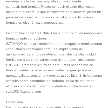
resistencia a la tracción muy alta y una excelente
conductividad térmica. Puede conducir el calor diez veces
mejor que el cobre, lo que lo convierte en el material preferible
para aplicaciones de disipación de calor, como la gestión
térmica en electrónica y compuestos.
La contribución de SAT NANO en la producción de nanopolvos
térmicamente conductores
SAT NANO es un proveedor líder de nanopolvos térmicamente
conductores adecuados para una amplia gama de
aplicaciones. La empresa ofrece materiales de alta calidad
fabricados a partir de varios tipos de nanopartículas como
CNT, AlN, grafeno y nitruro de boro. Estos nanopolvos se
fabrican mediante técnicas avanzadas, lo que garantiza
pureza, calidad constante y precios asequibles. Si tiene alguna
consulta sobre nanotubos de carbono, polvo de nitruro de
aluminio o polvo de grafeno, no dude en contactarnos en
sales03@satnano.com
Conclusión
Las nanopartículas con propiedades térmicamente