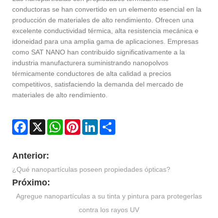
conductoras se han convertido en un elemento esencial en la
producción de materiales de alto rendimiento. Ofrecen una
excelente conductividad térmica, alta resistencia mecánica e
idoneidad para una amplia gama de aplicaciones. Empresas
como SAT NANO han contribuido significativamente a la
industria manufacturera suministrando nanopolvos
térmicamente conductores de alta calidad a precios
competitivos, satisfaciendo la demanda del mercado de
materiales de alto rendimiento.
Facebook
X
WhatsApp
Pinterest
LinkedIn
Share
Anterior:
¿Qué nanopartículas poseen propiedades ópticas?
Próximo:
Agregue nanopartículas a su tinta y pintura para protegerlas
contra los rayos UV