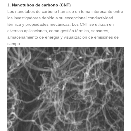
1.
Nanotubos de carbono (CNT)
Los nanotubos de carbono han sido un tema interesante entre
los investigadores debido a su excepcional conductividad
térmica y propiedades mecánicas. Los CNT se utilizan en
diversas aplicaciones, como gestión térmica, sensores,
almacenamiento de energía y visualización de emisiones de
campo.