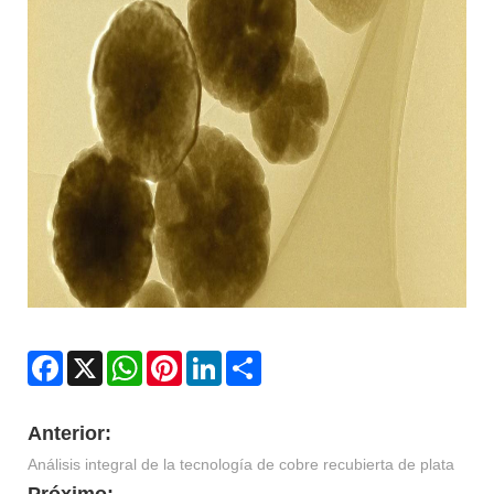
Facebook
X
WhatsApp
Pinterest
LinkedIn
Share
Anterior:
Análisis integral de la tecnología de cobre recubierta de plata