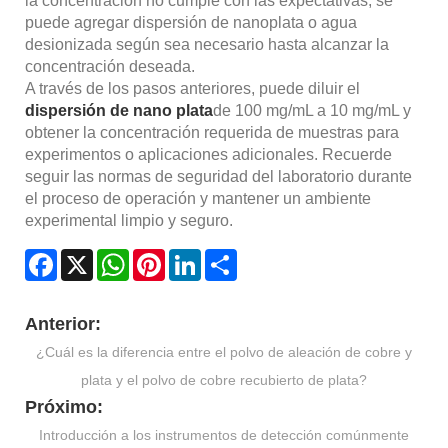
la concentración no cumple con las expectativas, se
puede agregar dispersión de nanoplata o agua
desionizada según sea necesario hasta alcanzar la
concentración deseada.
A través de los pasos anteriores, puede diluir el
dispersión de nano plata
de 100 mg/mL a 10 mg/mL y
obtener la concentración requerida de muestras para
experimentos o aplicaciones adicionales. Recuerde
seguir las normas de seguridad del laboratorio durante
el proceso de operación y mantener un ambiente
experimental limpio y seguro.
Facebook
X
WhatsApp
Pinterest
LinkedIn
Share
Anterior:
¿Cuál es la diferencia entre el polvo de aleación de cobre y
plata y el polvo de cobre recubierto de plata?
Próximo:
Introducción a los instrumentos de detección comúnmente