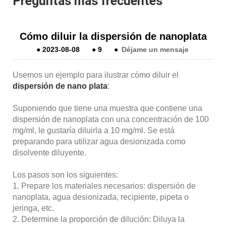
Preguntas más frecuentes
Cómo diluir la dispersión de nanoplata
●
2023-08-08
●
9
●
Déjame un mensaje
Usemos un ejemplo para ilustrar cómo diluir el
dispersión de nano plata
:
Suponiendo que tiene una muestra que contiene una
dispersión de nanoplata con una concentración de 100
mg/ml, le gustaría diluirla a 10 mg/ml. Se está
preparando para utilizar agua desionizada como
disolvente diluyente.
Los pasos son los siguientes:
1. Prepare los materiales necesarios: dispersión de
nanoplata, agua desionizada, recipiente, pipeta o
jeringa, etc.
2. Determine la proporción de dilución: Diluya la