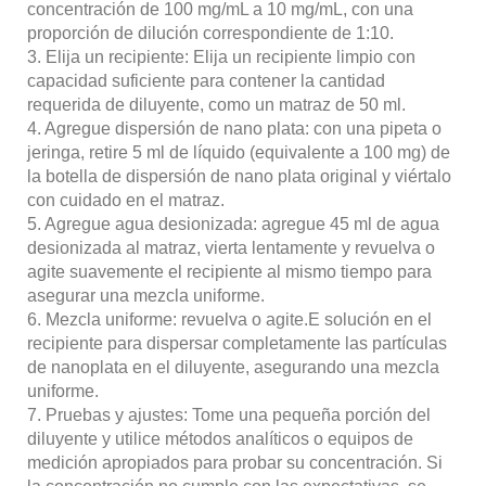
concentración de 100 mg/mL a 10 mg/mL, con una
proporción de dilución correspondiente de 1:10.
3. Elija un recipiente: Elija un recipiente limpio con
capacidad suficiente para contener la cantidad
requerida de diluyente, como un matraz de 50 ml.
4. Agregue dispersión de nano plata: con una pipeta o
jeringa, retire 5 ml de líquido (equivalente a 100 mg) de
la botella de dispersión de nano plata original y viértalo
con cuidado en el matraz.
5. Agregue agua desionizada: agregue 45 ml de agua
desionizada al matraz, vierta lentamente y revuelva o
agite suavemente el recipiente al mismo tiempo para
asegurar una mezcla uniforme.
6. Mezcla uniforme: revuelva o agite.
E solución en el
recipiente para dispersar completamente las partículas
de nanoplata en el diluyente, asegurando una mezcla
uniforme.
7. Pruebas y ajustes: Tome una pequeña porción del
diluyente y utilice métodos analíticos o equipos de
medición apropiados para probar su concentración. Si