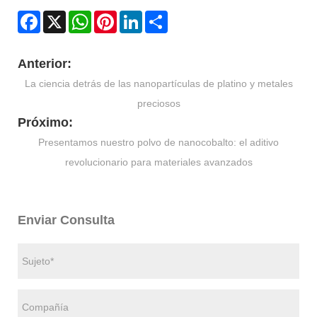
Facebook
X
WhatsApp
Pinterest
LinkedIn
Share
Anterior:
La ciencia detrás de las nanopartículas de platino y metales
preciosos
Próximo:
Presentamos nuestro polvo de nanocobalto: el aditivo
revolucionario para materiales avanzados
Enviar Consulta