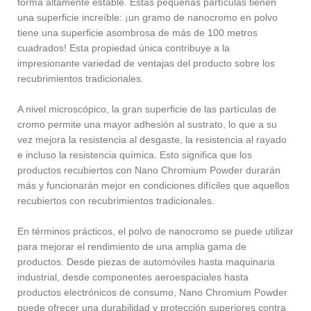
forma altamente estable. Estas pequeñas partículas tienen
una superficie increíble: ¡un gramo de nanocromo en polvo
tiene una superficie asombrosa de más de 100 metros
cuadrados! Esta propiedad única contribuye a la
impresionante variedad de ventajas del producto sobre los
recubrimientos tradicionales.
A nivel microscópico, la gran superficie de las partículas de
cromo permite una mayor adhesión al sustrato, lo que a su
vez mejora la resistencia al desgaste, la resistencia al rayado
e incluso la resistencia química. Esto significa que los
productos recubiertos con Nano Chromium Powder durarán
más y funcionarán mejor en condiciones difíciles que aquellos
recubiertos con recubrimientos tradicionales.
En términos prácticos, el polvo de nanocromo se puede utilizar
para mejorar el rendimiento de una amplia gama de
productos. Desde piezas de automóviles hasta maquinaria
industrial, desde componentes aeroespaciales hasta
productos electrónicos de consumo, Nano Chromium Powder
puede ofrecer una durabilidad y protección superiores contra