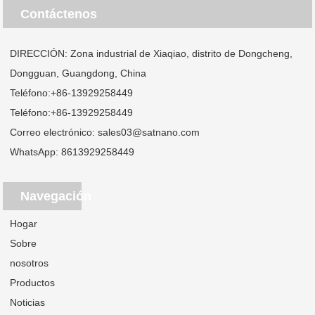
Contáctenos
DIRECCIÓN: Zona industrial de Xiaqiao, distrito de Dongcheng,
Dongguan, Guangdong, China
Teléfono:
+86-13929258449
Teléfono:
+86-13929258449
Correo electrónico:
sales03@satnano.com
WhatsApp:
8613929258449
Navegación
Hogar
Sobre
nosotros
Productos
Noticias