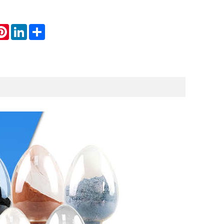
atsApp
Pinterest
LinkedIn
Share