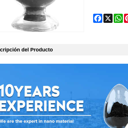
Facebook
X
Wh
cripción del Producto