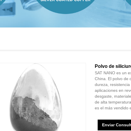
Polvo de siliciu
SAT NANO es un exce
China. El polvo de d
dureza, resistencia
aplicaciones en rev
desgaste, materiale
de alta temperatura
es el más vendido 
Enviar Consul