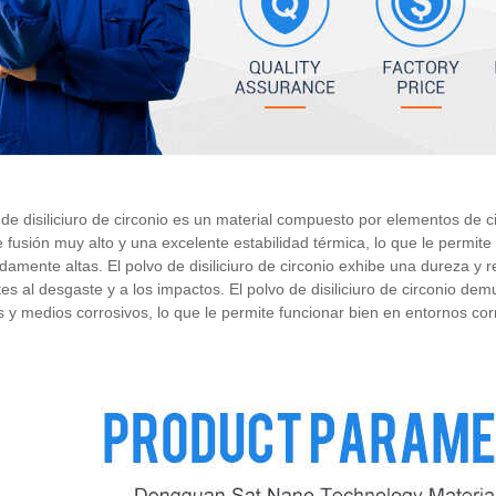
 de disiliciuro de circonio es un material compuesto por elementos de circ
 fusión muy alto y una excelente estabilidad térmica, lo que le permite
amente altas. El polvo de disiliciuro de circonio exhibe una dureza y re
tes al desgaste y a los impactos. El polvo de disiliciuro de circonio d
 y medios corrosivos, lo que le permite funcionar bien en entornos cor