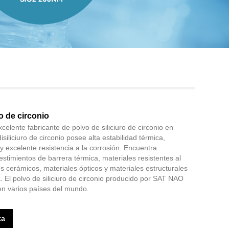
Live
ro de circonio
lente fabricante de polvo de siliciuro de circonio en
isiliciuro de circonio posee alta estabilidad térmica,
 y excelente resistencia a la corrosión. Encuentra
estimientos de barrera térmica, materiales resistentes al
s cerámicos, materiales ópticos y materiales estructurales
. El polvo de siliciuro de circonio producido por SAT NAO
en varios países del mundo.
ta