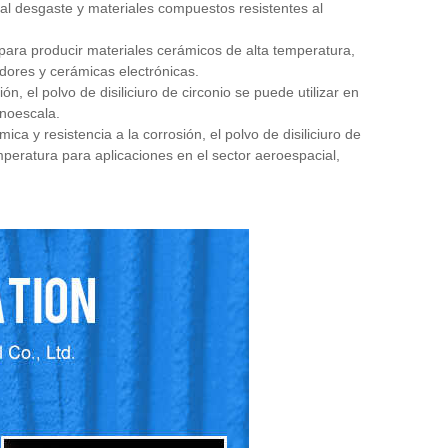
 al desgaste y materiales compuestos resistentes al
ar para producir materiales cerámicos de alta temperatura,
adores y cerámicas electrónicas.
ón, el polvo de disiliciuro de circonio se puede utilizar en
anoescala.
ica y resistencia a la corrosión, el polvo de disiliciuro de
peratura para aplicaciones en el sector aeroespacial,