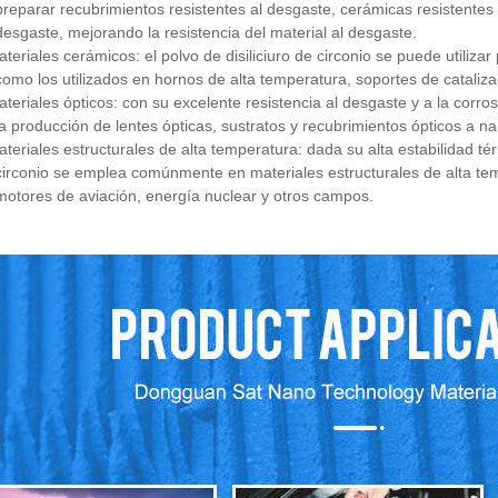
preparar recubrimientos resistentes al desgaste, cerámicas resistentes
desgaste, mejorando la resistencia del material al desgaste.
ateriales cerámicos: el polvo de disiliciuro de circonio se puede utiliz
como los utilizados en hornos de alta temperatura, soportes de cataliz
ateriales ópticos: con su excelente resistencia al desgaste y a la corrosi
la producción de lentes ópticas, sustratos y recubrimientos ópticos a n
ateriales estructurales de alta temperatura: dada su alta estabilidad térm
circonio se emplea comúnmente en materiales estructurales de alta tem
motores de aviación, energía nuclear y otros campos.