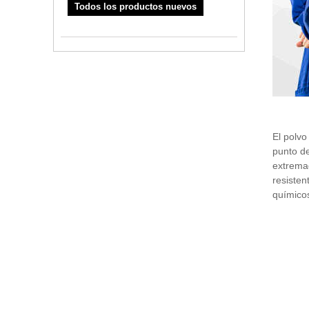
Todos los productos nuevos
El polvo
punto de
extremad
resisten
químicos