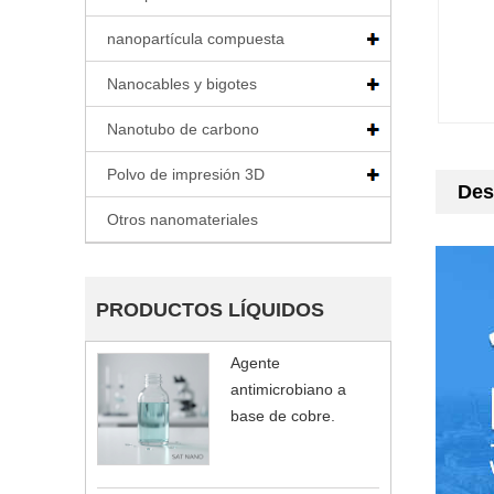
nanopartícula compuesta
Nanocables y bigotes
Nanotubo de carbono
Polvo de impresión 3D
Des
Otros nanomateriales
PRODUCTOS LÍQUIDOS
Agente
antimicrobiano a
base de cobre.