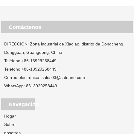
Contáctenos
DIRECCIÓN: Zona industrial de Xiaqiao, distrito de Dongcheng,
Dongguan, Guangdong, China
Teléfono:
+86-13929258449
Teléfono:
+86-13929258449
Correo electrónico:
sales03@satnano.com
WhatsApp:
8613929258449
Navegación
Hogar
Sobre
nosotros