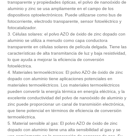
transparente y propiedades ópticas, el polvo de nanoóxido de
aluminio y zinc se usa ampliamente en el campo de los
dispositivos optoelectrónicos. Puede utilizarse como bus de
fotocorriente, electrodo transparente, sensor fotoeléctrico y
fotocatalizador.
3. Células solares: el polvo AZO de óxido de zinc dopado con
aluminio se utiliza a menudo como capa conductora
transparente en células solares de película delgada. Tiene las
características de alta transmitancia de luz y baja resistividad,
lo que ayuda a mejorar la eficiencia de conversión
fotoeléctrica.
4. Materiales termoeléctricos: El polvo AZO de óxido de zinc
dopado con aluminio tiene aplicaciones potenciales en
materiales termoeléctricos. Los materiales termoeléctricos
pueden convertir la energía térmica en energía eléctrica, y la
excelente conductividad del polvo de nanoóxido de aluminio y
zinc puede proporcionar un canal de transmisión electrónica,
que tiene potencial en términos de eficiencia de conversión
termoeléctrica.
5. Material sensible al gas: El polvo AZO de óxido de zinc
dopado con aluminio tiene una alta sensibilidad al gas y se