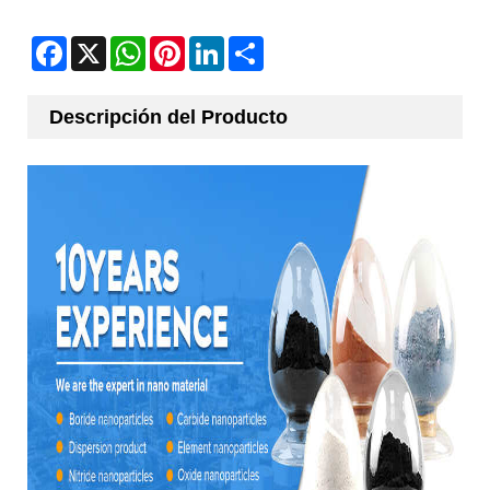
Facebook
X
WhatsApp
Pinterest
LinkedIn
Share
Descripción del Producto