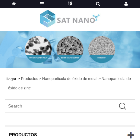
>
Productos
>
Nanopartícula de óxido de metal
>
Nanopartícula de
Hogar
óxido de zinc
PRODUCTOS