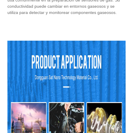
usa comúnmente en la preparación de sensores de gas. Su
conductividad puede cambiar en entornos gaseosos y se
utiliza para detectar y monitorear componentes gaseosos.