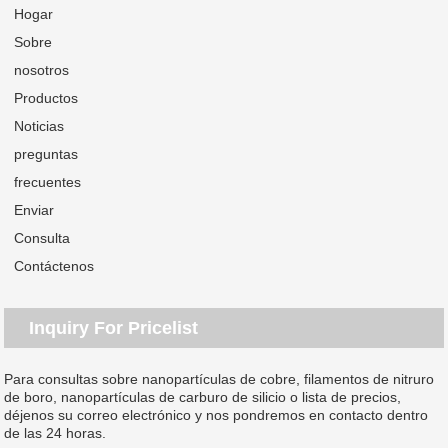
Hogar
Sobre
nosotros
Productos
Noticias
preguntas
frecuentes
Enviar
Consulta
Contáctenos
Inquiry For Pricelist
Para consultas sobre nanopartículas de cobre, filamentos de nitruro
de boro, nanopartículas de carburo de silicio o lista de precios,
déjenos su correo electrónico y nos pondremos en contacto dentro
de las 24 horas.