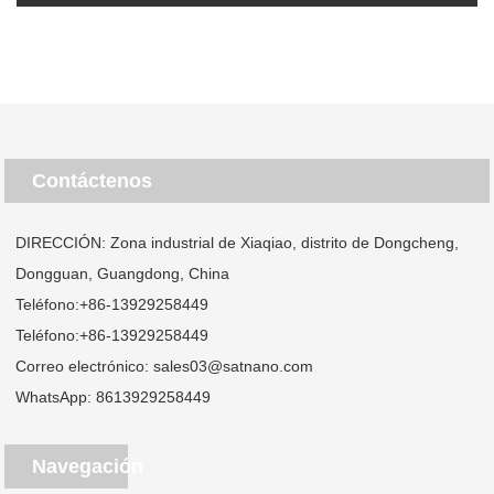
Contáctenos
DIRECCIÓN: Zona industrial de Xiaqiao, distrito de Dongcheng,
Dongguan, Guangdong, China
Teléfono:
+86-13929258449
Teléfono:
+86-13929258449
Correo electrónico:
sales03@satnano.com
WhatsApp:
8613929258449
Navegación