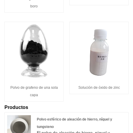
boro
Polvo de grafeno de una sola
Solución de óxido de zinc
capa
Productos
Polvo esférico de aleación de hierro, níquel y
tungsteno
El polvo de aleación de hierro, níquel y