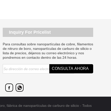
Inquiry For Pricelist
Para consultas sobre nanopartículas de cobre, filamentos
de nitruro de boro, nanopartículas de carburo de silicio o
lista de precios, déjenos su correo electrónico y nos
pondremos en contacto dentro de las 24 horas.
, fábrica de nanopartículas de carburo de silicio - Todos