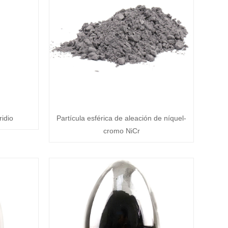
ridio
Partícula esférica de aleación de níquel-
cromo NiCr