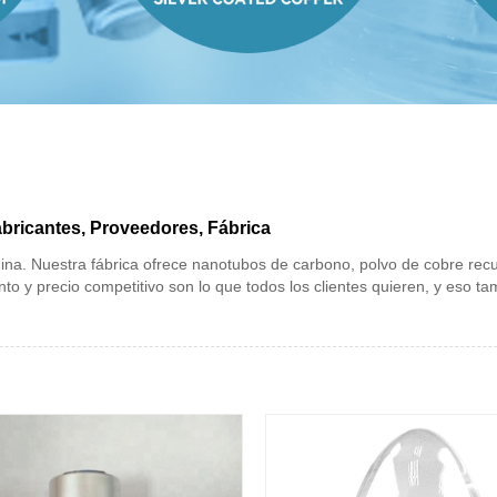
abricantes, Proveedores, Fábrica
a. Nuestra fábrica ofrece nanotubos de carbono, polvo de cobre recubie
nto y precio competitivo son lo que todos los clientes quieren, y eso 