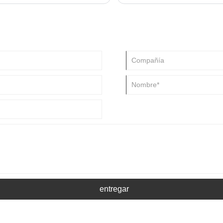
en una opción ideal para una varie
entregar