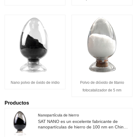
Nano polvo de óxido de iridio
Polvo de dióxido de titanio
fotocatalizador de 5 nm
Productos
Nanopartícula de hierro
SAT NANO es un excelente fabricante de
nanopartículas de hierro de 100 nm en China.
La relación entre el área de superficie y el