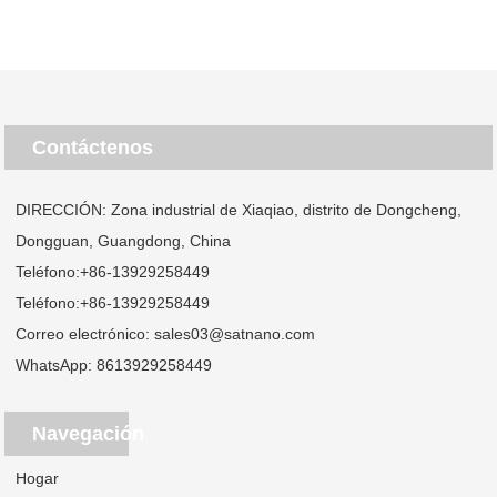
Contáctenos
DIRECCIÓN: Zona industrial de Xiaqiao, distrito de Dongcheng,
Dongguan, Guangdong, China
Teléfono:
+86-13929258449
Teléfono:
+86-13929258449
Correo electrónico:
sales03@satnano.com
WhatsApp:
8613929258449
Navegación
Hogar