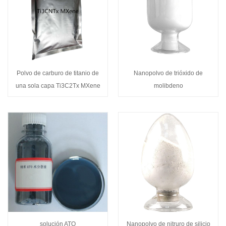
Polvo de carburo de titanio de
Nanopolvo de trióxido de
una sola capa Ti3C2Tx MXene
molibdeno
solución ATO
Nanopolvo de nitruro de silicio