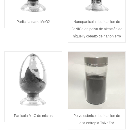
Partícula nano MnO2
Nanopartícula de aleación de
FeNiCo en polvo de aleación de
níquel y cobalto de nanohierro
Partícula MnC de micras
Polvo esférico de aleación de
alta entropía TaNbZrV