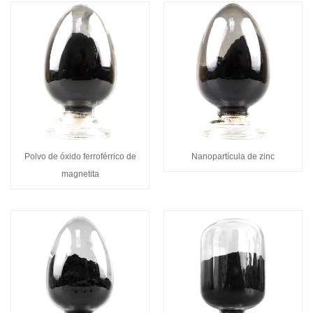
Polvo de óxido ferroférrico de
Nanopartícula de zinc
magnetita