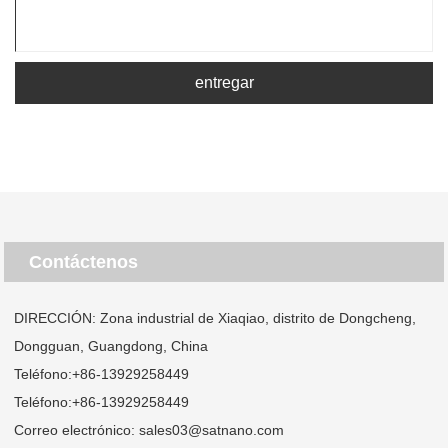
entregar
Contáctenos
DIRECCIÓN: Zona industrial de Xiaqiao, distrito de Dongcheng,
Dongguan, Guangdong, China
Teléfono:
+86-13929258449
Teléfono:
+86-13929258449
Correo electrónico:
sales03@satnano.com